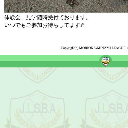
体験会、見学随時受付ております。
いつでもご参加お待ちしてます⛄
Copyright(c) MORIOKA-MINAMI LEAGUE. All